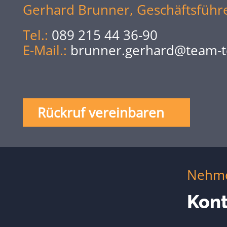
Gerhard Brunner, Geschäftsführ
Tel.:
089 215 44 36-90
E-Mail.:
brunner.gerhard@team-t
Rückruf vereinbaren
Nehmen
Kont