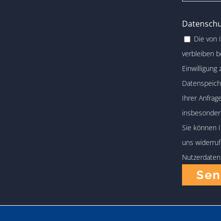
Datenschu
Die von 
verbleiben b
Einwilligung
Datenspeiche
Ihrer Anfra
insbesondere
Sie können I
uns widerruf
Nutzerdaten