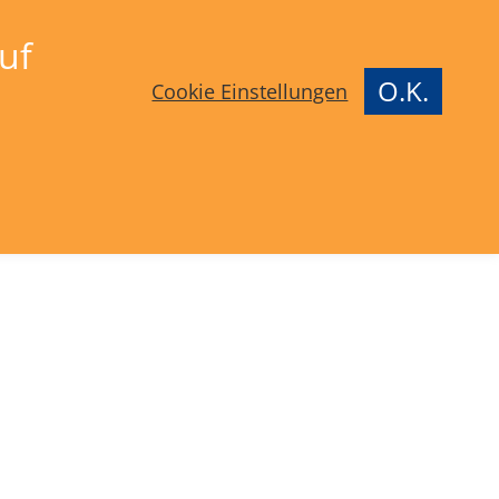
uf
O.K.
Cookie Einstellungen
Industrieanlagen
Karriere