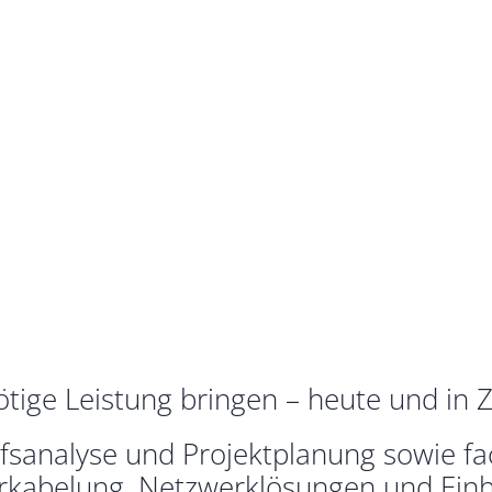
tige Leistung bringen – heute und in Z
arfsanalyse und Projektplanung sowie 
rkabelung, Netzwerklösungen und Ein