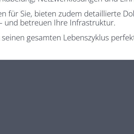
 für Sie, bieten zudem detaillierte D
 und betreuen Ihre Infrastruktur.
seinen gesamten Lebenszyklus perfekt f