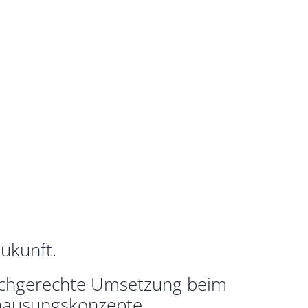
ukunft.
fachgerechte Umsetzung beim
hausungskonzepte.