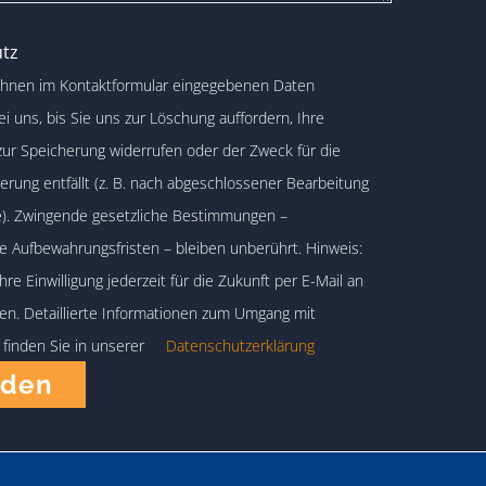
tz
Ihnen im Kontaktformular eingegebenen Daten
ei uns, bis Sie uns zur Löschung auffordern, Ihre
 zur Speicherung widerrufen oder der Zweck für die
rung entfällt (z. B. nach abgeschlossener Bearbeitung
ge). Zwingende gesetzliche Bestimmungen –
 Aufbewahrungsfristen – bleiben unberührt. Hinweis:
hre Einwilligung jederzeit für die Zukunft per E-Mail an
en. Detaillierte Informationen zum Umgang mit
 finden Sie in unserer
Datenschutzerklärung