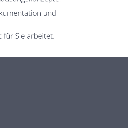
okumentation und
ür Sie arbeitet.